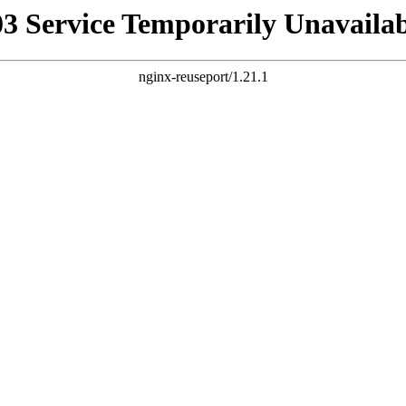
03 Service Temporarily Unavailab
nginx-reuseport/1.21.1